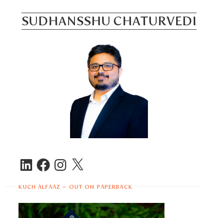
Skip
to
SUDHANSSHU CHATURVEDI
content
LinkedIn
Facebook
Instagram
X
KUCH ALFAAZ – OUT ON PAPERBACK