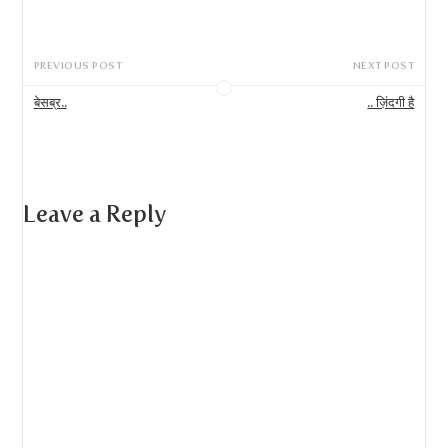
PREVIOUS POST
NEXT POST
बेसब्र..
.. ज़िंदगी है
Leave a Reply